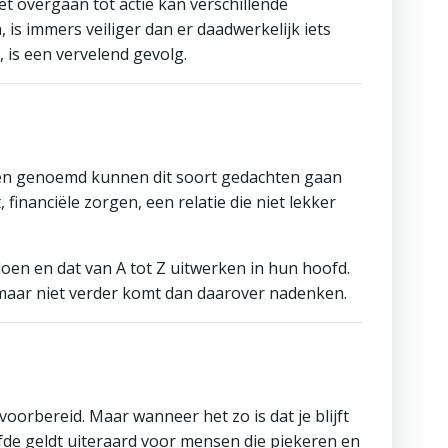
t overgaan tot actie kan verschillende
 is immers veiliger dan er daadwerkelijk iets
, is een vervelend gevolg.
even genoemd kunnen dit soort gedachten gaan
 financiële zorgen, een relatie die niet lekker
en en dat van A tot Z uitwerken in hun hoofd.
 maar niet verder komt dan daarover nadenken.
oorbereid. Maar wanneer het zo is dat je blijft
fde geldt uiteraard voor mensen die piekeren en