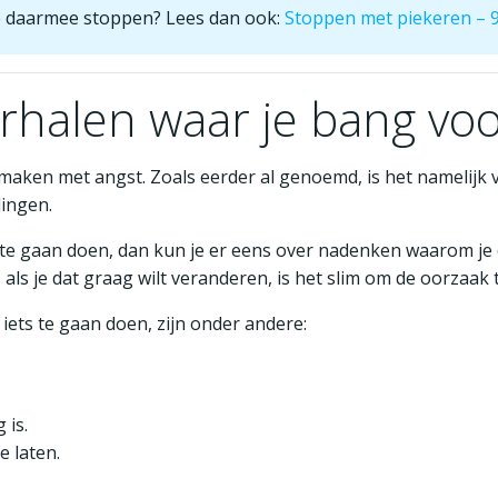
 je daarmee stoppen? Lees dan ook:
Stoppen met piekeren – 9
erhalen waar je bang vo
 maken met angst. Zoals eerder al genoemd, is het namelijk ve
ingen.
s te gaan doen, dan kun je er eens over nadenken waarom je da
als je dat graag wilt veranderen, is het slim om de oorzaak 
ts te gaan doen, zijn onder andere:
 is.
e laten.