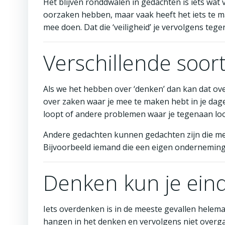
Het blijven ronddwalen in gedachten is iets wat
oorzaken hebben, maar vaak heeft het iets te mak
mee doen. Dat die ‘veiligheid’ je vervolgens tege
Verschillende soo
Als we het hebben over ‘denken’ dan kan dat ov
over zaken waar je mee te maken hebt in je dageli
loopt of andere problemen waar je tegenaan loo
Andere gedachten kunnen gedachten zijn die me
Bijvoorbeeld iemand die een eigen onderneming 
Denken kun je eind
Iets overdenken is in de meeste gevallen helemaa
hangen in het denken en vervolgens niet overgaa