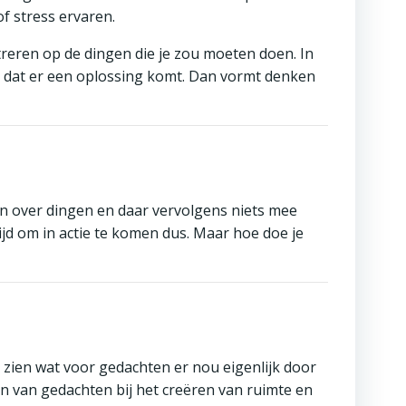
 stress ervaren.
treren op de dingen die je zou moeten doen. In
er dat er een oplossing komt. Dan vormt denken
enken over dingen en daar vervolgens niets mee
Tijd om in actie te komen dus. Maar hoe doe je
k zien wat voor gedachten er nou eigenlijk door
ven van gedachten bij het creëren van ruimte en