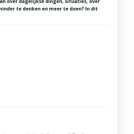
n over dagelijkse dingen, situaties, over
m minder te denken en meer te doen? In dit