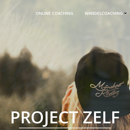
ONLINE COACHING
WANDELCOACHING
PROJECT ZELF