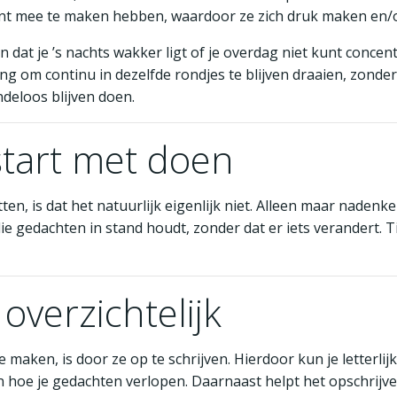
nt mee te maken hebben, waardoor ze zich druk maken en/of
dat je ’s nachts wakker ligt of je overdag niet kunt concen
ng om continu in dezelfde rondjes te blijven draaien, zond
deloos blijven doen.
start met doen
 zitten, is dat het natuurlijk eigenlijk niet. Alleen maar nad
die gedachten in stand houdt, zonder dat er iets verandert. 
overzichtelijk
maken, is door ze op te schrijven. Hierdoor kun je letterlij
t in hoe je gedachten verlopen. Daarnaast helpt het opschrij