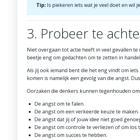
Tip:
Is piekeren iets wat je veel doet en wil
3. Probeer te acht
Niet overgaan tot actie heeft in veel gevallen te
beetje eng om gedachten om te zetten in handel
Als jij ook iemand bent die het eng vindt om iet
komen is namelijk een gevolg van die angst. Dus 
Oorzaken die denkers kunnen tegenhouden om ie
De angst om te falen.
De angst om een verkeerde keuze te maken.
De angst dat jij of jouw idee niet goed genoeg
De angst om controle te verliezen of om los t
De angst om succes te hebben.