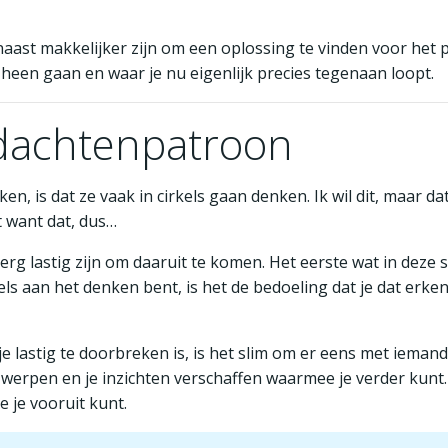
aast makkelijker zijn om een oplossing te vinden voor het pr
n heen gaan en waar je nu eigenlijk precies tegenaan loopt.
edachtenpatroon
, is dat ze vaak in cirkels gaan denken. Ik wil dit, maar da
et want dat, dus…
t erg lastig zijn om daaruit te komen. Het eerste wat in deze s
els aan het denken bent, is het de bedoeling dat je dat erken
tje lastig te doorbreken is, is het slim om er eens met ieman
 werpen en je inzichten verschaffen waarmee je verder kun
 je vooruit kunt.