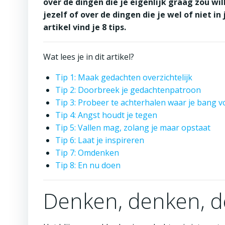
over de dingen die je eigenlijk graag zou wi
jezelf of over de dingen die je wel of niet i
artikel vind je 8 tips.
Wat lees je in dit artikel?
Tip 1: Maak gedachten overzichtelijk
Tip 2: Doorbreek je gedachtenpatroon
Tip 3: Probeer te achterhalen waar je bang v
Tip 4: Angst houdt je tegen
Tip 5: Vallen mag, zolang je maar opstaat
Tip 6: Laat je inspireren
Tip 7: Omdenken
Tip 8: En nu doen
Denken, denken, 