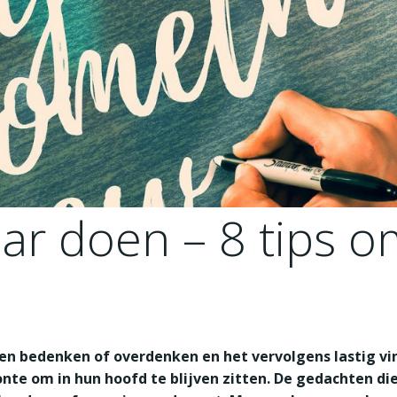
r doen – 8 tips om
jven bedenken of overdenken en het vervolgens lastig vi
nte om in hun hoofd te blijven zitten. De gedachten d