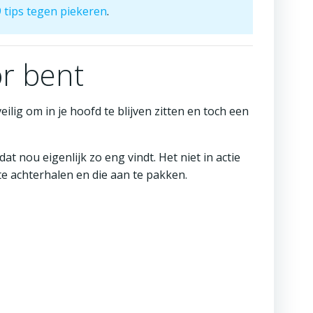
 tips tegen piekeren
.
or bent
ilig om in je hoofd te blijven zitten en toch een
t nou eigenlijk zo eng vindt. Het niet in actie
te achterhalen en die aan te pakken.