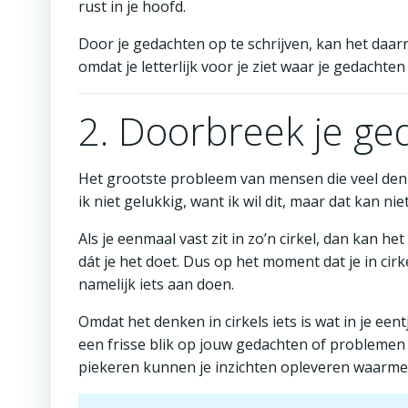
rust in je hoofd.
Door je gedachten op te schrijven, kan het daarn
omdat je letterlijk voor je ziet waar je gedachte
2. Doorbreek je g
Het grootste probleem van mensen die veel denken
ik niet gelukkig, want ik wil dit, maar dat kan ni
Als je eenmaal vast zit in zo’n cirkel, dan kan he
dát je het doet. Dus op het moment dat je in cirk
namelijk iets aan doen.
Omdat het denken in cirkels iets is wat in je een
een frisse blik op jouw gedachten of problemen
piekeren kunnen je inzichten opleveren waarmee