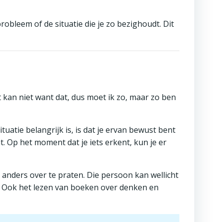
obleem of de situatie die je zo bezighoudt. Dit
t kan niet want dat, dus moet ik zo, maar zo ben
ituatie belangrijk is, is dat je ervan bewust bent
t. Op het moment dat je iets erkent, kun je er
d anders over te praten. Die persoon kan wellicht
t. Ook het lezen van boeken over denken en