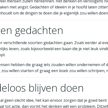
 veel mensen zullen herkennen. Het denken en vervolgens nie
en met angst. Gedachten of ideeën in je hoofd laten zitten,
nhoudt om de dingen te doen die je eigenlijk zou willen doen
rten gedachten
er verschillende soorten gedachten gaan. Zoals eerder al 
jks leven, zoals bijvoorbeeld een baan die je niet leuk vindt,
pt.
nsen hebben die graag iets zouden willen ondernemen of do
zou willen starten of graag een boek zou willen schrijven,
eloos blijven doen
l geen slecht idee, het kan ervoor zorgen dat je goed bent v
t tot actie, dan vormt het denken wél een probleem. Ditzel