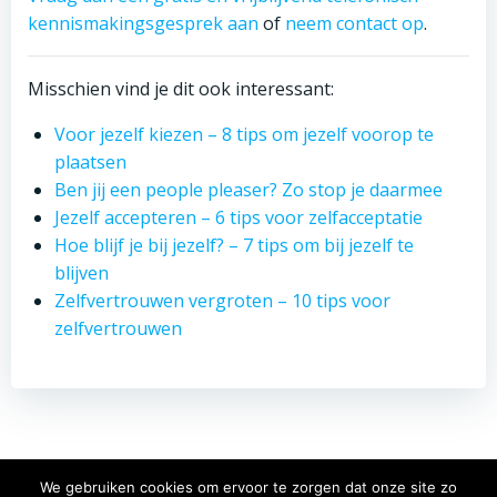
kennismakingsgesprek aan
of
neem contact op
.
Misschien vind je dit ook interessant:
Voor jezelf kiezen – 8 tips om jezelf voorop te
plaatsen
Ben jij een people pleaser? Zo stop je daarmee
Jezelf accepteren – 6 tips voor zelfacceptatie
Hoe blijf je bij jezelf? – 7 tips om bij jezelf te
blijven
Zelfvertrouwen vergroten – 10 tips voor
zelfvertrouwen
We gebruiken cookies om ervoor te zorgen dat onze site zo