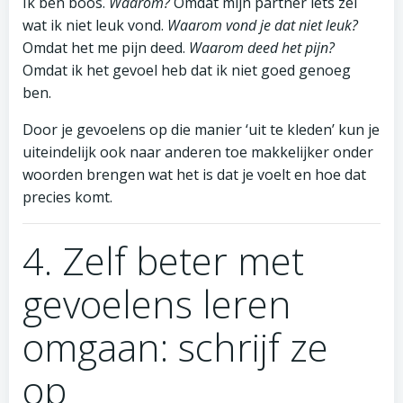
Ik ben boos.
Waarom?
Omdat mijn partner iets zei
wat ik niet leuk vond.
Waarom vond je dat niet leuk?
Omdat het me pijn deed.
Waarom deed het pijn?
Omdat ik het gevoel heb dat ik niet goed genoeg
ben.
Door je gevoelens op die manier ‘uit te kleden’ kun je
uiteindelijk ook naar anderen toe makkelijker onder
woorden brengen wat het is dat je voelt en hoe dat
precies komt.
4. Zelf beter met
gevoelens leren
omgaan: schrijf ze
op