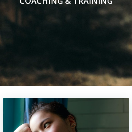
COACHING & TRAINING