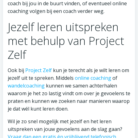
coach bij jou in de buurt vinden, of eventueel online
coaching volgen bij een coach verder weg.
Jezelf leren uitspreken
met behulp van Project
Zelf
Ook bij
Project Zelf
kun je terecht als je wilt leren om
jezelf uit te spreken. Middels
online coaching
of
wandelcoaching
kunnen we samen achterhalen
waarom je het zo lastig vindt om over je gevoelens te
praten en kunnen we zoeken naar manieren waarop
je dat wél kunt leren doen.
Wil je zo snel mogelijk met jezelf en het leren
uitspreken van jouw gevoelens aan de slag gaan?
Vraag dan een gratis én vrijblijvend telefonisch