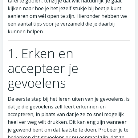
tafel te gooien, tenzij je dat wilt natuurlijk. Je gaat
kijken naar hoe je het jezelf stukje bij beetje kunt
aanleren om wél open te zijn. Hieronder hebben we
een aantal tips voor je verzameld die je daarbij
kunnen helpen.
1. Erken en
accepteer je
gevoelens
De eerste stap bij het leren uiten van je gevoelens, is
dat je die gevoelens zelf leert erkennen én
accepteren, in plaats van dat je ze zo snel mogelijk
heel ver weg wilt drukken. Dit kan eng zijn wanneer
je gewend bent om dat laatste te doen. Probeer je te
bedenken dat gevoelens er nu eenmaal zijn, dat ze