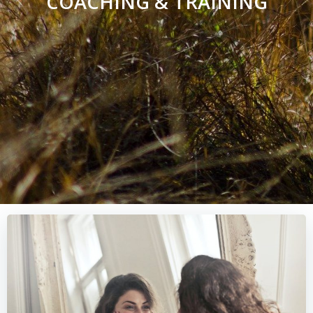
COACHING & TRAINING