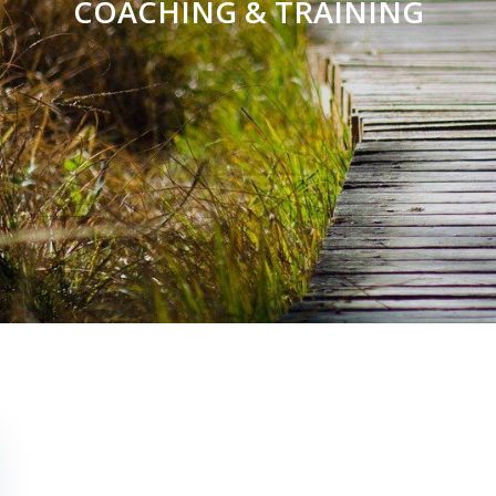
COACHING & TRAINING