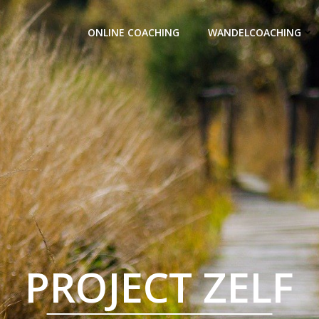
ONLINE COACHING
WANDELCOACHING
PROJECT ZELF