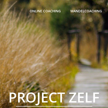
ONLINE COACHING
WANDELCOACHING
PROJECT ZELF