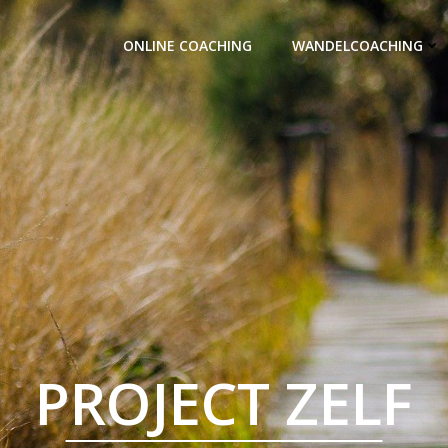
ONLINE COACHING
WANDELCOACHING
PROJECT ZELF