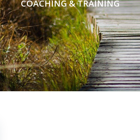
COACHING & TRAINING