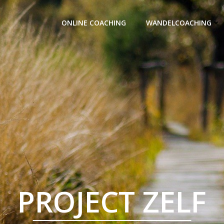
ONLINE COACHING
WANDELCOACHING
PROJECT ZELF